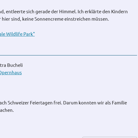
, entleerte sich gerade der Himmel. Ich erklärte den Kindern
ir hier sind, keine Sonnencreme einstreichen müssen.
e Wildlife Park"
tra Bucheli
Opernhaus
ach Schweizer Feiertagen frei. Darum konnten wir als Familie
machen.