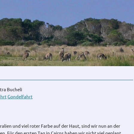
tra Bucheli
hrt
Gondelfahrt
lien und viel roter Farbe auf der Haut, sind wir nun an der
 Für den ersten Tag in Cairns haben wir nicht viel geplant.