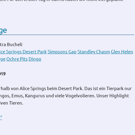
ge
tra Bucheli
ice Springs Desert Park
Simpsons Gap
Standley Chasm
Glen Helen
rge
Ochre Pits
Dingo
019
alb von Alice Springs beim Desert Park. Das ist ein Tierpark nur
ingos, Emus, Kangurus und viele Vogelvolieren. Unser Highlight
ven Tieren.
"