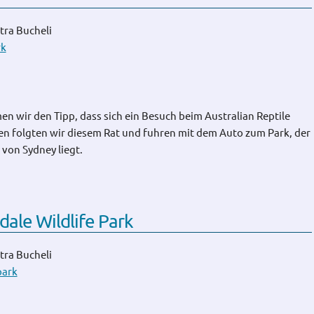
tra Bucheli
rk
 wir den Tipp, dass sich ein Besuch beim Australian Reptile
en folgten wir diesem Rat und fuhren mit dem Auto zum Park, der
 von Sydney liegt.
ale Wildlife Park
tra Bucheli
park