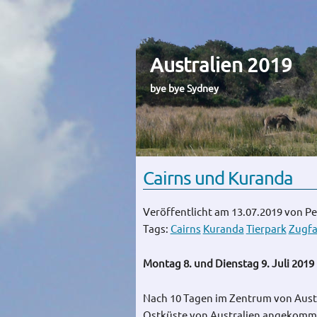
Australien 2019
bye bye Sydney
Cairns und Kuranda
Veröffentlicht am 13.07.2019
von Pe
Tags:
Cairns
Kuranda
Tierpark
Zugfa
Montag 8. und Dienstag 9. Juli 2019
Nach 10 Tagen im Zentrum von Austra
Ostküste von Australien angekommen.