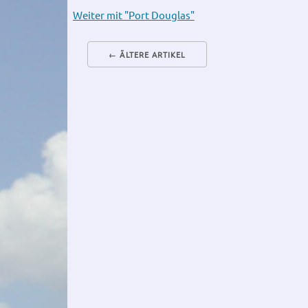
Weiter mit "Port Douglas"
← ÃLTERE ARTIKEL